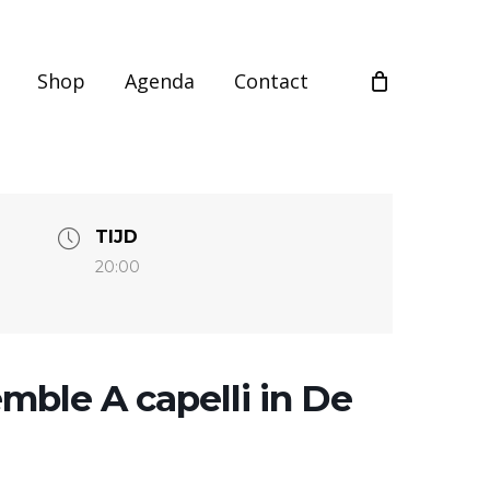
Shop
Agenda
Contact
TIJD
20:00
mble A capelli in De