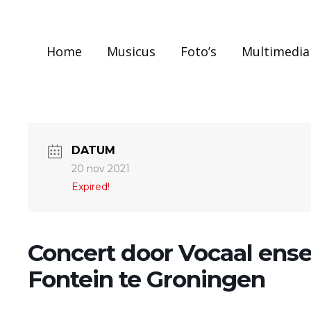
Home
Musicus
Foto’s
Multimedia
DATUM
20 nov 2021
Expired!
Concert door Vocaal ense
Fontein te Groningen