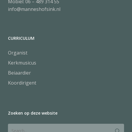
Mobiel:
06 – 489 314 55
info@manneshofsink.nl
CURRICULUM
Organist
Kerkmusicus
Beiaardier
Koordirigent
Zoeken op deze website