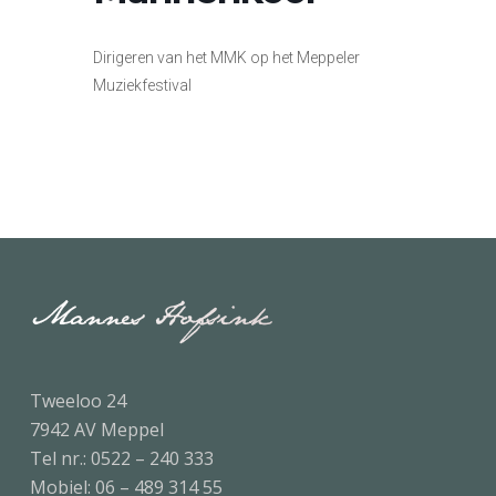
Dirigeren van het MMK op het Meppeler
Muziekfestival
Tweeloo 24
7942 AV Meppel
Tel nr.:
0522 – 240 333
Mobiel:
06 – 489 314 55